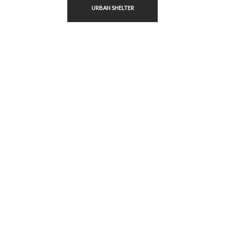
URBAN SHELTER
casinos ohne limit
τα καλύτερα καζίνο στην ελλάδα
Monopoly Live
Chicken Road gratis spelen