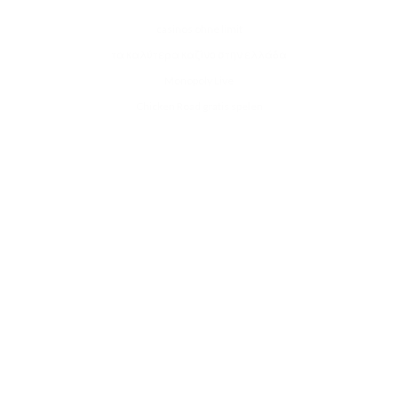
casinos ohne limit
τα καλύτερα καζίνο στην ελλάδα
Monopoly Live
Chicken Road gratis spelen