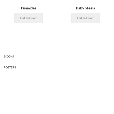
Pirámides
Baby Steels
BOOKS
POSTERS
casinos ohne limit