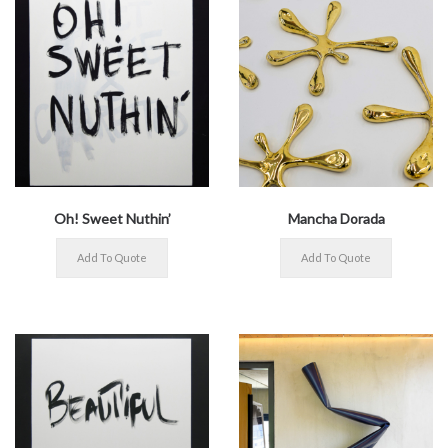
Oh! Sweet Nuthin’
Mancha Dorada