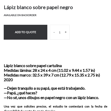
Lápiz blanco sobre papel negro
AVAILABLE ON BACKORDER
-
+
ADD TO QUOTE
Lápiz blanco sobre papel cartulina
Medidas lámina: 28 x 24 x 4 cm (11.02 x 9.44 x 1.57 in)
Medidas marco: 32.5 x 39 x 7 cm (12.79 x 15.35 x 2.75 in)
2020
—Dejen tranquilo a su papá, que está trabajando.
—Papá, ¿qué haces?
—No sé, unos dibujos en papel negro con un lápiz blanco.
Una vez que solicites precios, el estudio te contestará con la fecha de