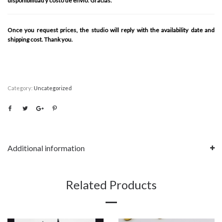
disponibilidad y costo de envío. Gracias.
Once you request prices, the studio will reply with the availability date and
shipping cost. Thank you.
Category:
Uncategorized
Additional information
Related Products