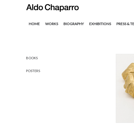
HOME
WORKS
BIOGRAPHY
EXHIBITIONS
PRESS & T
BOOKS
POSTERS