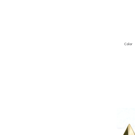
Color