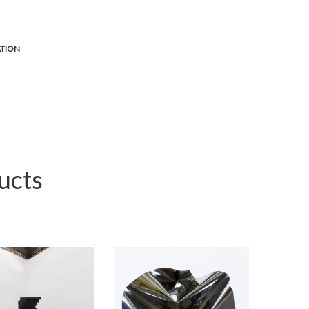
ATION
ucts