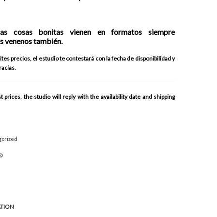
as cosas bonitas vienen en formatos siempre
s venenos también.
tes precios, el estudio te contestará con la fecha de disponibilidad y
racias.
prices, the studio will reply with the availability date and shipping
gorized
ATION