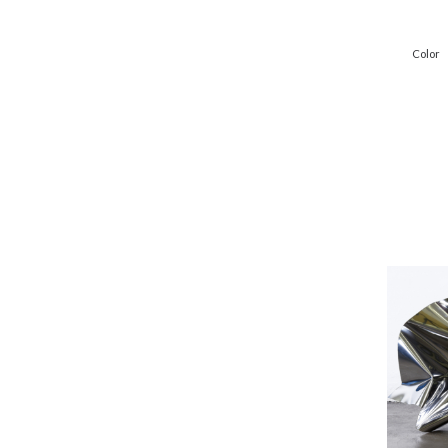
Color