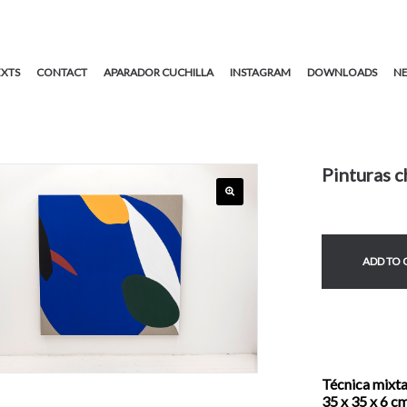
EXTS
CONTACT
APARADOR CUCHILLA
INSTAGRAM
DOWNLOADS
NE
Pinturas c
ADD TO
Técnica mixt
35 x 35 x 6 cm