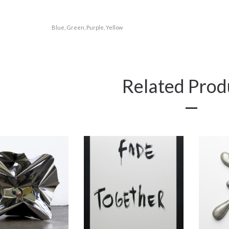
Blue, Green, Purple, Yellow
Related Prod