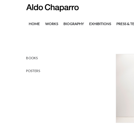
HOME
WORKS
BIOGRAPHY
EXHIBITIONS
PRESS & T
BOOKS
POSTERS