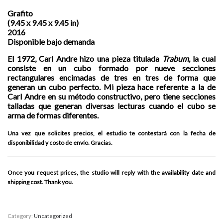
Grafito
(9.45 x 9.45 x 9.45 in)
2016
Disponible bajo demanda
El 1972, Carl Andre hizo una pieza titulada
Trabum,
la cual
consiste en un cubo formado por nueve secciones
rectangulares encimadas de tres en tres de forma que
generan un cubo perfecto. Mi pieza hace referente a la de
Carl Andre en su método constructivo, pero tiene secciones
talladas que generan diversas lecturas cuando el cubo se
arma de formas diferentes.
Una vez que solicites precios, el estudio te contestará con la fecha de
disponibilidad y costo de envío. Gracias.
Once you request prices, the studio will reply with the availability date and
shipping cost. Thank you.
Category:
Uncategorized